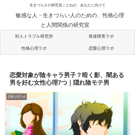
生きづらさの研究員ことねが、あなたに向けて
敏感な人・生きづらい人のための、性格心理
と人間関係の研究室
対人トラブル研究所
発達障害ラボ
性格心理ラボ
恋愛心理ラボ
恋愛対象が陰キャラ男子？暗く影、闇ある
男を好む女性心理7つ｜隠れ陰モテ男
恋愛心理ラボ