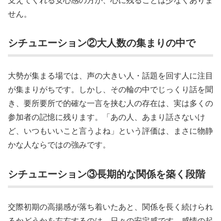
支えてくれる安心感の方が、心に残ることは少なくありま
せん。
シチュエーション②大人数の集まりの中で
大勢が集まる場では、声の大きい人・話題を回す人に注目
が集まりがちです。しかし、その輪の中でじっくり話を聞
き、要所要所で的確な一言を挟む人の存在は、実は多くの
参加者の記憶に残ります。「あの人、あまり話さないけ
ど、いつもいいこと言うよね」という評価は、まさに物静
かな人ならではの強みです。
シチュエーション③長期的な関係を築く段階
交際初期の高揚感が落ち着いたあと、関係を長く続けられ
るかどうかを左右するのは、日々の安定感です。感情の起