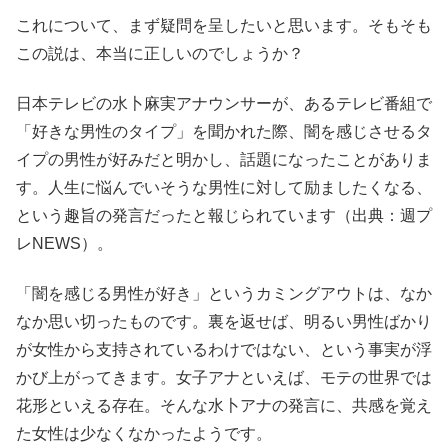
これについて、まず疑問を呈したいと思います。そもそも
この説は、本当に正しいのでしょうか？
日本テレビの水卜麻実アナウンサーが、あるテレビ番組で
「好きな男性のタイプ」を聞かれた際、闇を感じさせるタ
イプの男性が好みだと明かし、話題になったことがありま
す。人生に悩んでいそうな男性に対して励ましたくなる、
という趣旨の発言だったと報じられています（出典：週プ
レNEWS）。
「闇を感じる男性が好き」というカミングアウトは、なか
なか思い切ったものです。裏を返せば、明るい男性ばかり
が女性から支持されているわけではない、という事実が浮
かび上がってきます。女子アナといえば、モテの世界では
花形といえる存在。そんな水卜アナの発言に、共感を覚え
た女性は少なくなかったようです。