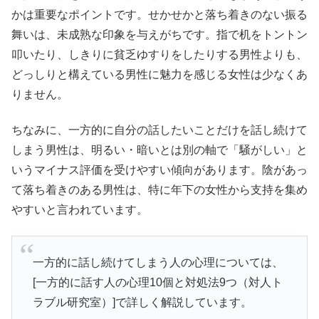
かは重要なポイントです。せかせかと落ち着きのない振る
舞いは、未成熟な印象を与えがちです。指で机をトントン
叩いたり、しきりに貧乏ゆすりをしたりする男性よりも、
どっしりと構えている男性に魅力を感じる女性は少なくあ
りません。
ちなみに、一方的に自分の話したいことだけを話し続けて
しまう男性は、明るい・暗いとは別の軸で「騒がしい」と
いうマイナス評価を受けやすい傾向があります。陰があっ
て落ち着きのある男性は、特に年下の女性から支持を集め
やすいと言われています。
一方的に話し続けてしまう人の心理については、
[一方的に話す人の心理10個と対処法9つ（対人ト
ラブル研究室）]で詳しく解説しています。