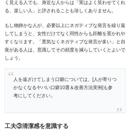
く見える人でも、身近な人からは「実はよく笑わせてくれ
る、楽しい人」と評されることも珍しくありません。
もし物静かな人が、必要以上にネガティブな発言を繰り返
してしまうと、女性だけでなく同性からも距離を置かれや
すくなります。「悪気なくネガティブな発言が多い」と自
覚がある人は、意識してその頻度を減らしていくとよいで
しょう。
人を遠ざけてしまう口癖については、[人が寄りつ
かなくなるヤバい口癖10選＆改善方法実例]も参
考にしてください。
工夫③清潔感を意識する