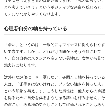
う不安を与えすぎるのは逆効果ですが、「私の知らないこ
とを考えていそう」というポジティブな余白を残せると、
モテにつながりやすくなります。
心理⑤自分の軸を持っている
「暗い」というのは、一般的にはマイナスに捉えられやす
い要素です。しかし、どれだけ周囲からそう評価されて
も、自分自身のスタンスを変えない男性は、女性から見て
魅力的に映ります。
対外的な評価に一喜一憂しない、確固たる軸を持っている
人は、「派手さはないけれど、ブレない強さを持った人」
という印象を与えます。こうした男性は、他人からの承認
を得るために自分を偽るような振る舞いを好みません。そ
の潔さが、ある種の男らしさとして評価されることもあり