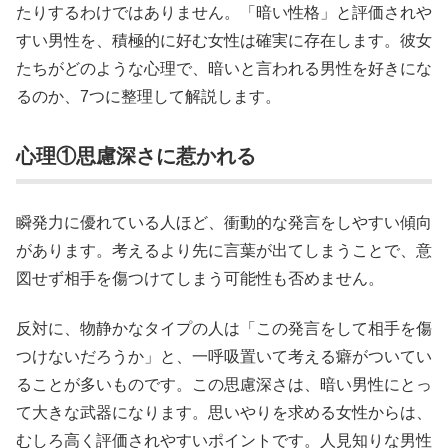
たりするわけではありません。「暗い性格」と評価されや
すい男性を、積極的に好む女性は確実に存在します。彼女
たちがどのような心理で、暗いと言われる男性を好きにな
るのか、7つに整理して解説します。
心理①思慮深さに惹かれる
瞬発力に優れている人ほど、衝動的な発言をしやすい傾向
があります。考えるより先に言葉が出てしまうことで、意
図せず相手を傷つけてしまう可能性も否めません。
反対に、物静かなタイプの人は「この発言をして相手を傷
つけないだろうか」と、一呼吸置いて考える癖がついてい
ることが多いものです。この思慮深さは、暗い男性にとっ
て大きな武器になります。思いやりを求める女性からは、
むしろ高く評価されやすいポイントです。人見知りな男性