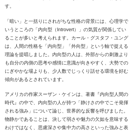
す。
「暗い」と一括りにされがちな性格の背景には、心理学で
いうところの「内向型（Introvert）」の気質が関係してい
ることが多いと考えられます。カール・グスタフ・ユング
は、人間の性格を「内向型」「外向型」という軸で捉える
理論を提唱しました。内向型の人は、外部からの刺激より
も自分の内側の思考や感情に意識が向きやすく、大勢での
にぎやかな場よりも、少人数でじっくり話せる環境を好む
傾向があるとされています。
アメリカの作家スーザン・ケインは、著書『内向型人間の
時代』の中で、内向型の人が持つ「静けさの中でこそ発揮
される強み」について論じ、世界的な反響を呼びました。
物静かであることは、決して弱さや魅力の欠如を意味する
わけではなく、思慮深さや集中力の高さといった強みと表