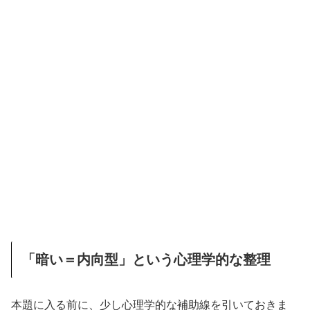
「暗い＝内向型」という心理学的な整理
本題に入る前に、少し心理学的な補助線を引いておきま