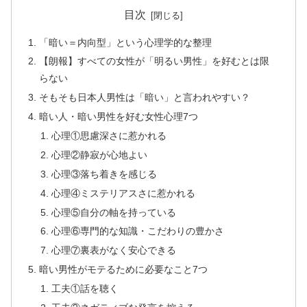
目次
「暗い＝内向型」という心理学的な整理
【朗報】すべての女性が「明るい男性」を好むとは限
らない
そもそも日本人男性は「暗い」と言われやすい？
暗い人・暗い男性を好む女性心理7つ
心理①思慮深さに惹かれる
心理②静寂が心地よい
心理③落ち着きを感じる
心理④ミステリアスさに惹かれる
心理⑤自分の軸を持っている
心理⑥専門的な知識・こだわりの豊かさ
心理⑦裏表がなく安心できる
暗い男性がモテるために必要なこと7つ
工夫①話を聴く