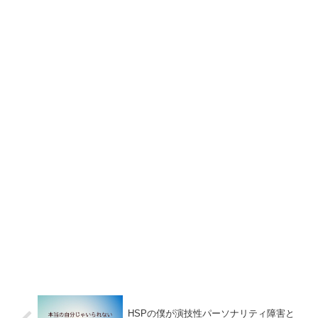
HSPの僕が演技性パーソナリティ障害と