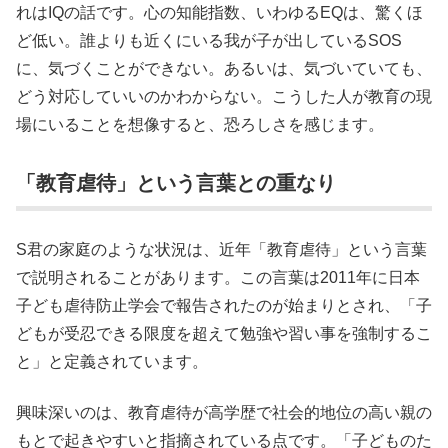
れはIQの話です。心の知能指数、いわゆるEQは、驚くほ
ど低い。誰よりも近くにいる我が子が出しているSOS
に、気づくことができない。あるいは、気づいていても、
どう対応していいのかわからない。こうした人が教育の現
場にいることを想像すると、恐ろしさを感じます。
「教育虐待」という言葉との重なり
S君の家庭のような状況は、近年「教育虐待」という言葉
で説明されることがあります。この言葉は2011年に日本
子ども虐待防止学会で報告されたのが始まりとされ、「子
どもが受忍できる限度を超えて勉強や習い事を強制するこ
と」と定義されています。
興味深いのは、教育虐待が高学歴で社会的地位の高い親の
もとで起きやすいと指摘されている点です。「子どものた