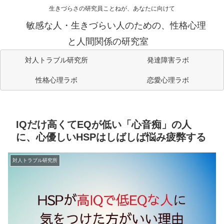
生きづらさの研究員ことねが、あなたに向けて
敏感な人・生きづらい人のための、性格心理
と人間関係の研究室
対人トラブル研究所
発達障害ラボ
性格心理ラボ
恋愛心理ラボ
IQだけ高くてEQが低い「心音痴」の人
に、心優しいHSPはしばしば悩み疲弊する
対人トラブル研究所