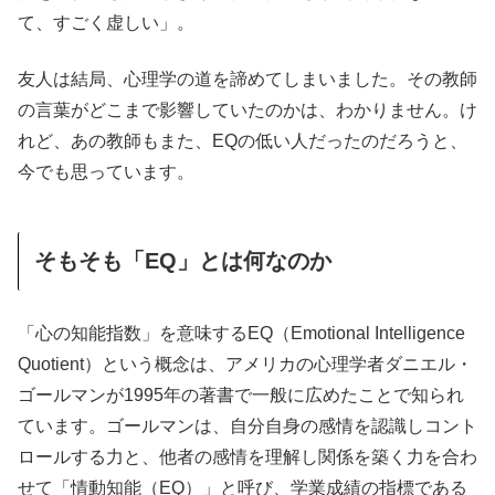
て、すごく虚しい」。
友人は結局、心理学の道を諦めてしまいました。その教師
の言葉がどこまで影響していたのかは、わかりません。け
れど、あの教師もまた、EQの低い人だったのだろうと、
今でも思っています。
そもそも「EQ」とは何なのか
「心の知能指数」を意味するEQ（Emotional Intelligence
Quotient）という概念は、アメリカの心理学者ダニエル・
ゴールマンが1995年の著書で一般に広めたことで知られ
ています。ゴールマンは、自分自身の感情を認識しコント
ロールする力と、他者の感情を理解し関係を築く力を合わ
せて「情動知能（EQ）」と呼び、学業成績の指標である