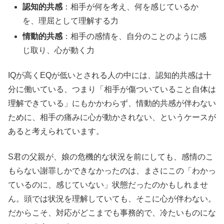
認知的共感
：相手が何を考え、何を感じているか
を、理屈として理解する力
情動的共感
：相手の感情を、自分のことのように感
じ取り、心が動く力
IQが高くEQが低いとされる人の中には、認知的共感は十
分に働いている、つまり「相手が傷ついていること自体は
理解できている」にもかかわらず、情動的共感が伴わない
ために、相手の痛みに心が動かされない、というケースが
あると考えられています。
S君の父親が、娘の危機的な状況を前にしても、感情のこ
もらない謝罪しかできなかったのは、まさにこの「わかっ
ているのに、感じていない」状態だったのかもしれませ
ん。頭では状況を理解していても、そこに心が伴わない。
だからこそ、対応がどこまでも事務的で、冷たいものにな