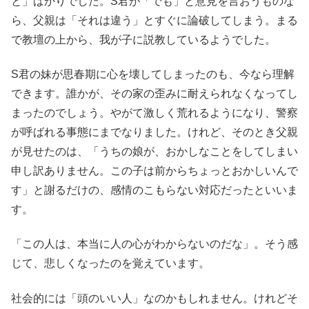
と」ばかりでした。S君が「でも」と意見を言おうものな
ら、父親は「それは違う」とすぐに論破してしまう。まる
で教壇の上から、我が子に説教しているようでした。
S君の妹が思春期に心を壊してしまったのも、今なら理解
できます。誰かが、その家の歪みに耐えられなくなってし
まったのでしょう。やがて激しく荒れるようになり、警察
が呼ばれる事態にまでなりました。けれど、そのとき父親
が見せたのは、「うちの娘が、おかしなことをしてしまい
申し訳ありません。この子は前からちょっとおかしいんで
す」と謝るだけの、感情のこもらない対応だったといいま
す。
「この人は、本当に人の心がわからないのだな」。そう感
じて、悲しくなったのを覚えています。
社会的には「頭のいい人」なのかもしれません。けれどそ