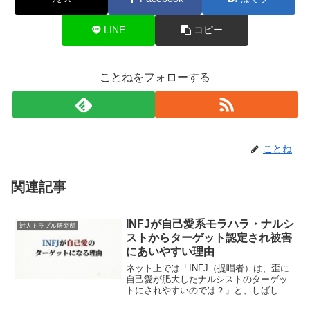
LINE
コピー
ことねをフォローする
ことね
関連記事
INFJが自己愛系モラハラ・ナルシ
対人トラブル研究所
ストからターゲット認定され被害
にあいやすい理由
ネット上では「INFJ（提唱者）は、歪に
自己愛が肥大したナルシストのターゲッ
トにされやすいのでは？」と、しばしば
ささやかれています。私自身、HSP気質