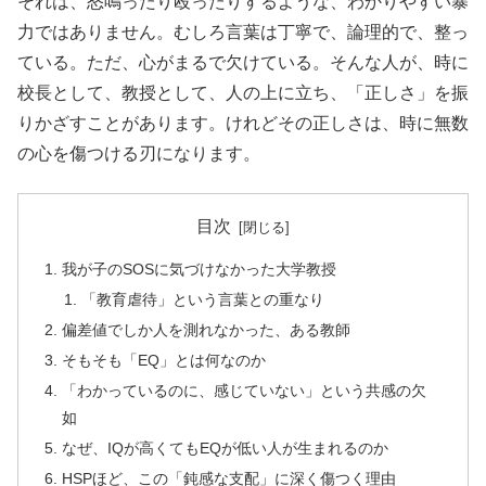
それは、怒鳴ったり殴ったりするような、わかりやすい暴
力ではありません。むしろ言葉は丁寧で、論理的で、整っ
ている。ただ、心がまるで欠けている。そんな人が、時に
校長として、教授として、人の上に立ち、「正しさ」を振
りかざすことがあります。けれどその正しさは、時に無数
の心を傷つける刃になります。
目次
我が子のSOSに気づけなかった大学教授
「教育虐待」という言葉との重なり
偏差値でしか人を測れなかった、ある教師
そもそも「EQ」とは何なのか
「わかっているのに、感じていない」という共感の欠
如
なぜ、IQが高くてもEQが低い人が生まれるのか
HSPほど、この「鈍感な支配」に深く傷つく理由