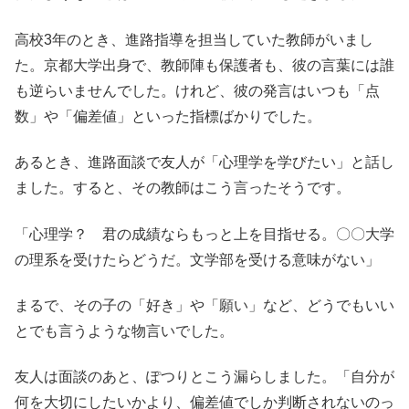
高校3年のとき、進路指導を担当していた教師がいまし
た。京都大学出身で、教師陣も保護者も、彼の言葉には誰
も逆らいませんでした。けれど、彼の発言はいつも「点
数」や「偏差値」といった指標ばかりでした。
あるとき、進路面談で友人が「心理学を学びたい」と話し
ました。すると、その教師はこう言ったそうです。
「心理学？ 君の成績ならもっと上を目指せる。〇〇大学
の理系を受けたらどうだ。文学部を受ける意味がない」
まるで、その子の「好き」や「願い」など、どうでもいい
とでも言うような物言いでした。
友人は面談のあと、ぽつりとこう漏らしました。「自分が
何を大切にしたいかより、偏差値でしか判断されないのっ