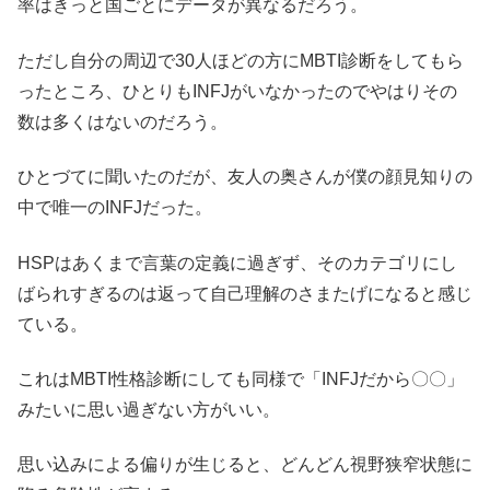
率はきっと国ごとにデータが異なるだろう。
ただし自分の周辺で30人ほどの方にMBTI診断をしてもら
ったところ、ひとりもINFJがいなかったのでやはりその
数は多くはないのだろう。
ひとづてに聞いたのだが、友人の奥さんが僕の顔見知りの
中で唯一のINFJだった。
HSPはあくまで言葉の定義に過ぎず、そのカテゴリにし
ばられすぎるのは返って自己理解のさまたげになると感じ
ている。
これはMBTI性格診断にしても同様で「INFJだから〇〇」
みたいに思い過ぎない方がいい。
思い込みによる偏りが生じると、どんどん視野狭窄状態に