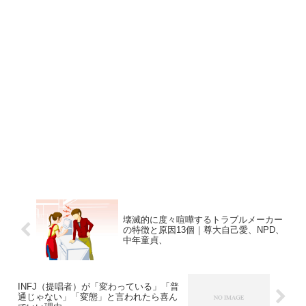
壊滅的に度々喧嘩するトラブルメーカー
の特徴と原因13個｜尊大自己愛、NPD、
中年童貞、
INFJ（提唱者）が「変わっている」「普
通じゃない」「変態」と言われたら喜ん