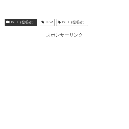
INFJ（提唱者）
HSP
INFJ（提唱者）
スポンサーリンク