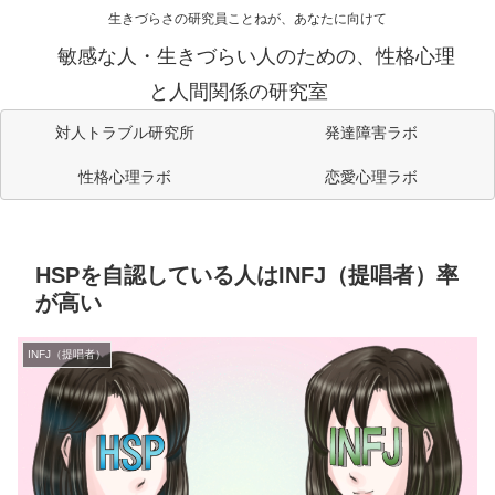
生きづらさの研究員ことねが、あなたに向けて
敏感な人・生きづらい人のための、性格心理
と人間関係の研究室
対人トラブル研究所
発達障害ラボ
性格心理ラボ
恋愛心理ラボ
HSPを自認している人はINFJ（提唱者）率
が高い
INFJ（提唱者）