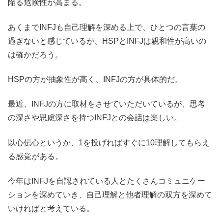
陥る危険性が高まる。
あくまでINFJも自己理解を深める上で、ひとつの言葉の
過ぎないと感じているが、HSPとINFJは親和性が高いの
は確かだろう。
HSPの方が抽象性が高く、INFJの方が具体的だ。
最近、INFJの方に取材をさせていただいているが、思考
の深さや思慮深さを持つINFJとの会話は楽しい。
以心伝心というか、1を投げればすぐに10理解してもらえ
る感覚がある。
今年はINFJを自認されている人とたくさんコミュニケー
ションを深めていき、自己理解と他者理解の双方を深めて
いければと考えている。